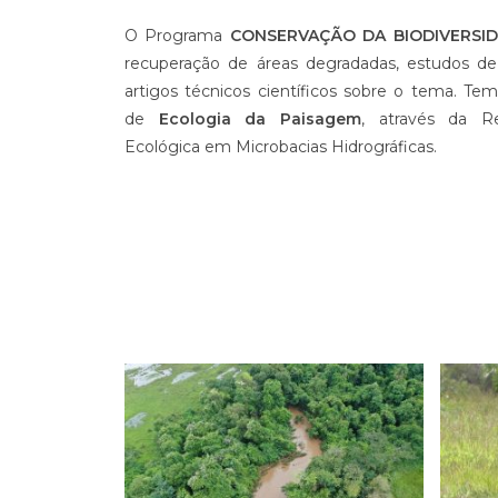
O Programa
CONSERVAÇÃO DA BIODIVERSI
recuperação de áreas degradadas, estudos de
artigos técnicos científicos sobre o tema. Te
de
Ecologia da Paisagem
, através da R
Ecológica em Microbacias Hidrográficas.