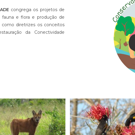
DADE
congrega os projetos de
 fauna e flora e produção de
m como diretrizes os conceitos
estauração da Conectividade