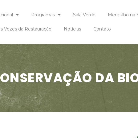
ucional
Programas
Sala Verde
Mergulho na 
 Vozes da Restauração
Notícias
Contato
ONSERVAÇÃO DA BIO