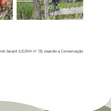
etê-Jacaré (UGRHI nº. 13) visando a Conservação