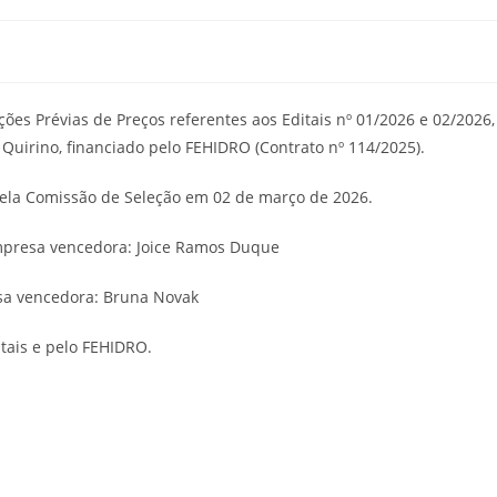
ções Prévias de Preços referentes aos Editais nº 01/2026 e 02/2026,
 Quirino, financiado pelo FEHIDRO (Contrato nº 114/2025).
pela Comissão de Seleção em 02 de março de 2026.
presa vencedora: Joice Ramos Duque
a vencedora: Bruna Novak
itais e pelo FEHIDRO.