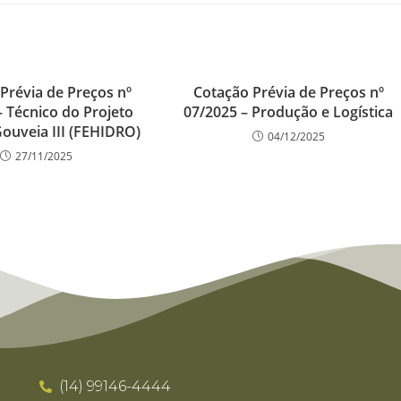
Prévia de Preços nº
Cotação Prévia de Preços nº
– Técnico do Projeto
07/2025 – Produção e Logística
Gouveia III (FEHIDRO)
04/12/2025
27/11/2025
(14) 99146-4444