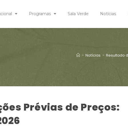
ucional
Programas
Sala Verde
Notícias
>
Notícias
>
Resultado d
ões Prévias de Preços:
2026