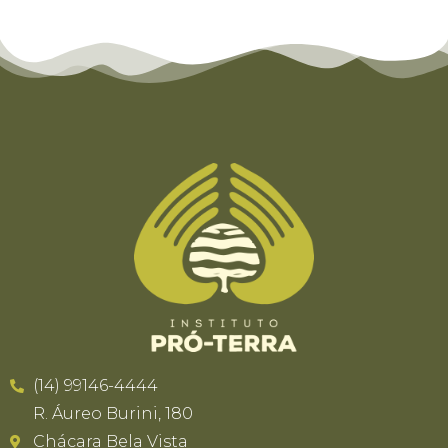
(14) 99146-4444
R. Áureo Burini, 180
Chácara Bela Vista