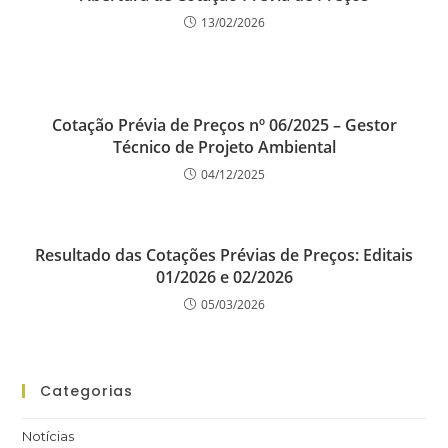
o
n
p
13/02/2026
o
p
k
Cotação Prévia de Preços nº 06/2025 – Gestor
Técnico de Projeto Ambiental
04/12/2025
Resultado das Cotações Prévias de Preços: Editais
01/2026 e 02/2026
05/03/2026
Categorias
Notícias