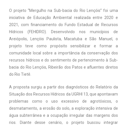
O projeto “Mergulho na Sub-bacia do Rio Lençóis” foi uma
iniciativa de Educação Ambiental realizada entre 2020 e
2021, com financiamento do Fundo Estadual de Recursos
Hídricos (FEHIDRO). Desenvolvido nos municípios de
Areiópolis, Lençóis Paulista, Macatuba e São Manuel, o
projeto teve como propósito sensibilizar e formar a
comunidade local sobre a importância da conservação dos
recursos hídricos e do sentimento de pertencimento à Sub-
bacia do Rio Lençóis, Ribeirão dos Patos e afluentes diretos
do Rio Tietê.
A proposta surgiu a partir dos diagnósticos do Relatório da
Situação dos Recursos Hídricos da UGRHI 13, que apontavam
problemas como o uso excessivo de agrotóxicos, o
desmatamento, a erosão do solo, a exploração intensiva de
água subterrânea e a ocupação irregular das margens dos
rios. Diante desse cenário, o projeto buscou integrar